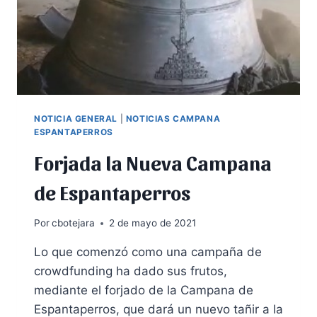
NOTICIA GENERAL
|
NOTICIAS CAMPANA
ESPANTAPERROS
Forjada la Nueva Campana
de Espantaperros
Por
cbotejara
2 de mayo de 2021
Lo que comenzó como una campaña de
crowdfunding ha dado sus frutos,
mediante el forjado de la Campana de
Espantaperros, que dará un nuevo tañir a la