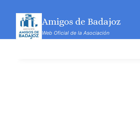
Amigos de Badajoz
Web Oficial de la Asociación