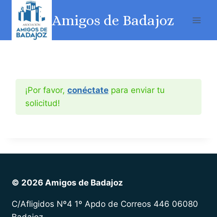
Amigos de Badajoz
¡Por favor,
conéctate
para enviar tu
solicitud!
© 2026 Amigos de Badajoz
C/Afligidos Nº4 1º Apdo de Correos 446 06080