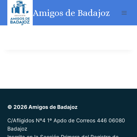
Amigos de Badajoz
© 2026 Amigos de Badajoz
C/Afligidos Nº4 1º Apdo de Correos 446 06080
Badajoz
Inscrita en la Sección Primera del Registro de