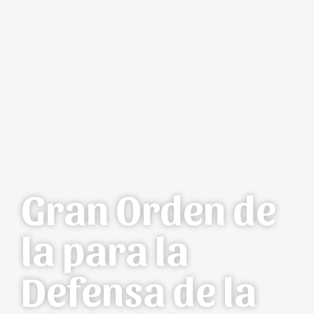
Gran Orden de
la para la
Defensa de la